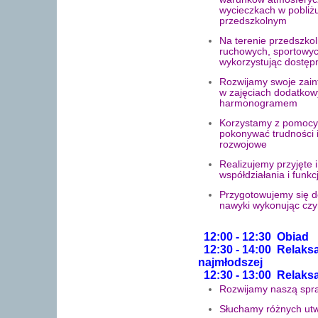
wycieczkach w pobliż
przedszkolnym
Na terenie przedszko
ruchowych, sportowyc
wykorzystując dostęp
Rozwijamy swoje zain
w zajęciach dodatkow
harmonogramem
Korzystamy z pomocy 
pokonywać trudności i
rozwojowe
Realizujemy przyjęte
współdziałania i fun
Przygotowujemy się d
nawyki wykonując czy
12:00 - 12:30 Obiad
12:30 - 14:00 Relaksa
najmłodszej
12:30 - 13:00 Relaks
Rozwijamy naszą spr
Słuchamy różnych utwo